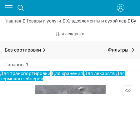
Главная
Товары и услуги
Хладоэлементы и сухой лед
Сух
Для лекарств
Без сортировки
Фильтры
Товаров: 1
Для транспортировки
Для хранения
Для лекарств
Для
термоконтейнеров