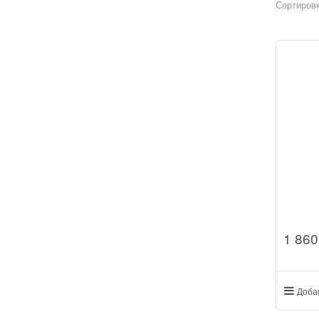
Сортировк
1 860
Доба