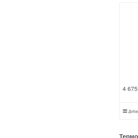
4 675
Доба
Термо