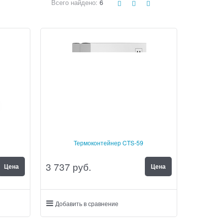
Всего найдено:
6
Термоконтейнер CTS-59
3 737
 руб.
Цена
Цена
Добавить в сравнение