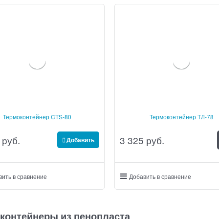
Термоконтейнер CTS-80
Термоконтейнер ТЛ-78
 руб.
3 325
 руб.
Добавить
вить в сравнение
Добавить в сравнение
контейнеры из пенопласта