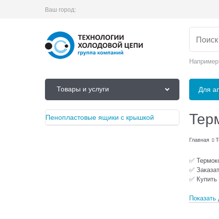
Ваш город:
Например
Товары и услуги
Для а
Тер
Пенопластовые ящики с крышкой
Главная
Т
✅ Термоко
✅ Заказат
✅ Купить 
Показать 