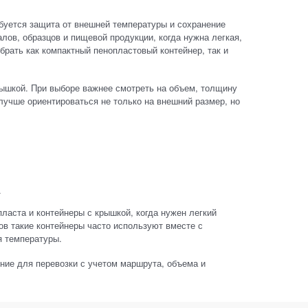
буется защита от внешней температуры и сохранение
лов, образцов и пищевой продукции, когда нужна легкая,
брать как компактный пенопластовый контейнер, так и
рышкой. При выборе важнее смотреть на объем, толщину
 лучше ориентироваться не только на внешний размер, но
.
пласта и контейнеры с крышкой, когда нужен легкий
ов такие контейнеры часто используют вместе с
 температуры.
ение для перевозки с учетом маршрута, объема и