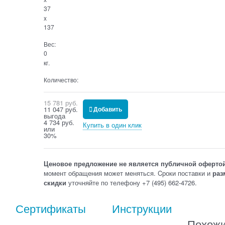
37
x
137
Вес:
0
кг.
Количество:
15 781
 руб.
11 047
 руб.
Добавить
выгода
4 734 руб.
Купить в один клик
или
30%
Ценовое предложение не является публичной оферто
момент обращения может меняться. Cроки поставки и
раз
скидки
уточняйте по телефону +7 (495) 662-4726.
Сертификаты
Инструкции
Похож