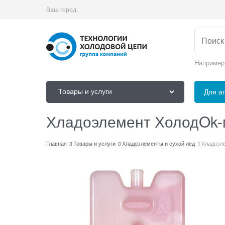
Ваш город:
Например
Товары и услуги
Для а
Хладоэлемент ХолодOk-м
Главная
Товары и услуги
Хладоэлементы и сухой лед
Хладоэле