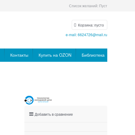
Список желаний:
Пуст
Корзина:
пусто
e-mail: 6624726@mail.ru
Контакты
Купить на OZON
Библиотека
Добавить в сравнение