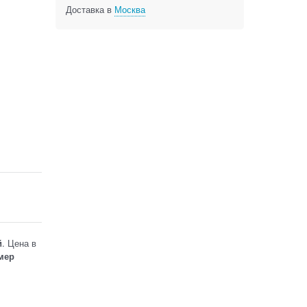
Доставка в
Москва
й
. Цена в
мер