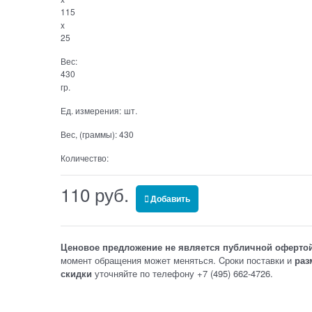
115
x
25
Вес:
430
гр.
Ед. измерения:
шт.
Вес, (граммы):
430
Количество:
110
 руб.
Добавить
Ценовое предложение не является публичной оферто
момент обращения может меняться. Cроки поставки и
раз
скидки
уточняйте по телефону +7 (495) 662-4726.