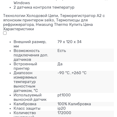
Windows
2 датчика контроля температур
Технологии Холодовой Цепи, Терморегистратор A2 с
японским принтером seiko, Термописцы для
рефрижератора, Hwasung Thermo Купить Цена
Характеристики
Внешний размер,
79 x 120 x 34
мм
Возможность
Есть
подключения доп.
датчиков
Встроенный
Да
принтер
Диапозон
-90 °C..+260 °C
измеряемых
температур
выностным
датчиком, °C
Используемый
pt1000
выносной датчик
Калибровка
100% Калибровка
Класс защиты
ip20
Количество
172000