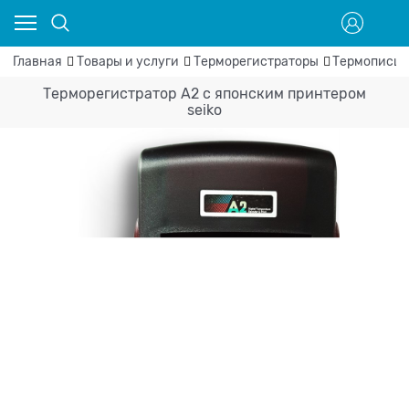
Главная
Товары и услуги
Терморегистраторы
Термописцы
Терморегистратор A2 с японским принтером
seiko