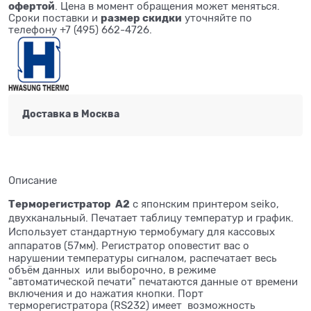
офертой
. Цена в момент обращения может меняться.
размер скидки
Cроки поставки и
уточняйте по
телефону +7 (495) 662-4726.
Доставка в
Москва
Описание
Терморегистратор
A2
с японским принтером
seiko
,
двухканальный. Печатает таблицу температур и график.
Использует стандартную термобумагу для кассовых
аппаратов (57мм).
Регистратор оповестит вас о
нарушении температуры сигналом, распечатает весь
объём данных или выборочно, в режиме
"автоматической печати" печатаются данные от времени
включения и до нажатия кнопки. Порт
терморегистратора (RS232) имеет возможность